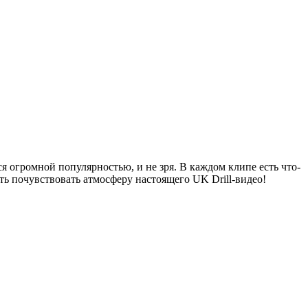
я огромной популярностью, и не зря. В каждом клипе есть что-
ь почувствовать атмосферу настоящего UK Drill-видео!