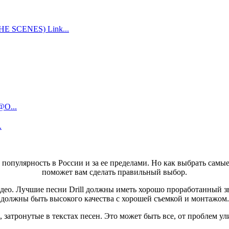
 SCENES) Link...
@O...
.
 популярность в России и за ее пределами. Но как выбрать самы
поможет вам сделать правильный выбор.
део. Лучшие песни Drill должны иметь хорошо проработанный зв
должны быть высокого качества с хорошей съемкой и монтажом.
 затронутые в текстах песен. Это может быть все, от проблем 