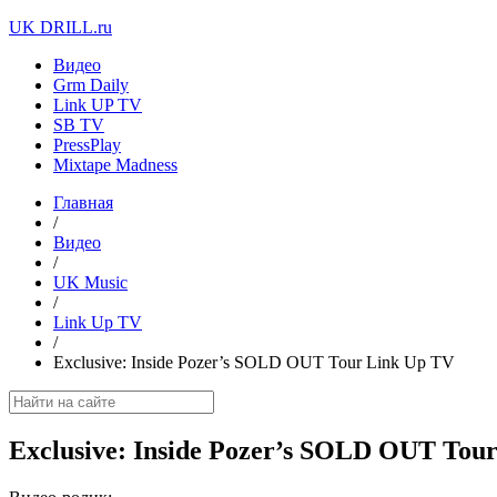
UK DRILL.ru
Видео
Grm Daily
Link UP TV
SB TV
PressPlay
Mixtape Madness
Главная
/
Видео
/
UK Music
/
Link Up TV
/
Exclusive: Inside Pozer’s SOLD OUT Tour Link Up TV
Exclusive: Inside Pozer’s SOLD OUT Tou