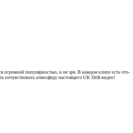
я огромной популярностью, и не зря. В каждом клипе есть что-
ь почувствовать атмосферу настоящего UK Drill-видео!