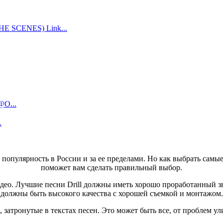
 SCENES) Link...
@O...
.
 популярность в России и за ее пределами. Но как выбрать самы
поможет вам сделать правильный выбор.
део. Лучшие песни Drill должны иметь хорошо проработанный зв
должны быть высокого качества с хорошей съемкой и монтажом.
 затронутые в текстах песен. Это может быть все, от проблем 