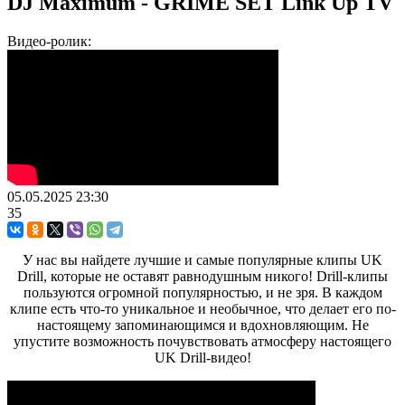
DJ Maximum - GRIME SET Link Up TV
Видео-ролик:
05.05.2025
23:30
35
У нас вы найдете лучшие и самые популярные клипы UK
Drill, которые не оставят равнодушным никого! Drill-клипы
пользуются огромной популярностью, и не зря. В каждом
клипе есть что-то уникальное и необычное, что делает его по-
настоящему запоминающимся и вдохновляющим. Не
упустите возможность почувствовать атмосферу настоящего
UK Drill-видео!