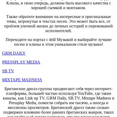
Клипы, в свою очередь, должны быть высокого качества с
хорошей съемкой и монтажом.
Также обратите внимание на интересные и оригинальные
темы, затронутые в текстах песен. Это может быть все, от
проблем уличной жизни до личных историй и переживаний
исполнителей.
Переходите на портал с drill Музыкой и выбирайте лучшие
песни и клипы в этом уникальном стиле музыки!
GRM DAILY
PRESSPLAY MEDIA
SB TV
MIXTAPE MADNESS
Британские дрилл-группы продвигают себя через интернет-
платформы, большей частью используя YouTube, где такие
каналы, как Link up TV, GRM Daily, SB.TV, Mixtape Madness и
Pressplay Media, помогли собрать им тысячи, а иногда и
миллионы просмотров. Британский дрилл также сильно
подвержен влиянию более ранних британских жанров, таких
как грайм и uk garage настолько, что его также называют