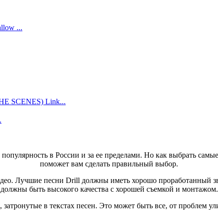
low ...
 SCENES) Link...
.
 популярность в России и за ее пределами. Но как выбрать самы
поможет вам сделать правильный выбор.
део. Лучшие песни Drill должны иметь хорошо проработанный зв
должны быть высокого качества с хорошей съемкой и монтажом.
 затронутые в текстах песен. Это может быть все, от проблем 