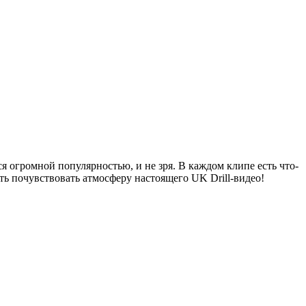
я огромной популярностью, и не зря. В каждом клипе есть что-
ь почувствовать атмосферу настоящего UK Drill-видео!