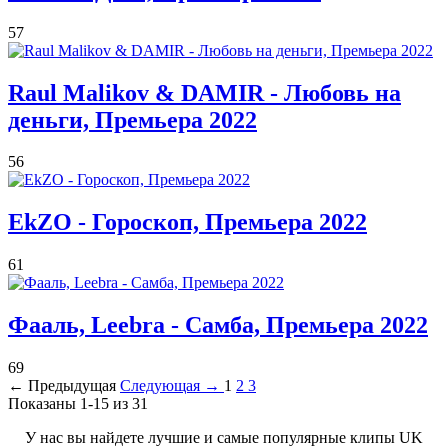
57
Raul Malikov & DAMIR - Любовь на
деньги, Премьера 2022
56
EkZO - Гороскоп, Премьера 2022
61
Фааль, Leebra - Самба, Премьера 2022
69
← Предыдущая
Следующая →
1
2
3
Показаны 1-15 из 31
У нас вы найдете лучшие и самые популярные клипы UK