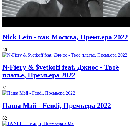
Nick Lein - как Москва, Премьера 2022
56
N-Fiery & $vetkoff feat. Джиос - Твоё
платье, Премьера 2022
51
Паша Мэй - Fendi, Премьера 2022
62