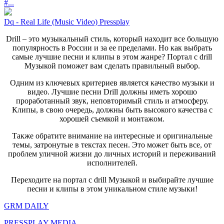
#...
Dq - Real Life (Music Video) Pressplay
Drill – это музыкальный стиль, который находит все большую
популярность в России и за ее пределами. Но как выбрать
самые лучшие песни и клипы в этом жанре? Портал с drill
Музыкой поможет вам сделать правильный выбор.
Одним из ключевых критериев является качество музыки и
видео. Лучшие песни Drill должны иметь хорошо
проработанный звук, неповторимый стиль и атмосферу.
Клипы, в свою очередь, должны быть высокого качества с
хорошей съемкой и монтажом.
Также обратите внимание на интересные и оригинальные
темы, затронутые в текстах песен. Это может быть все, от
проблем уличной жизни до личных историй и переживаний
исполнителей.
Переходите на портал с drill Музыкой и выбирайте лучшие
песни и клипы в этом уникальном стиле музыки!
GRM DAILY
PRESSPLAY MEDIA