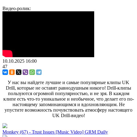
Видео-ролик:
10.10.2025
16:00
47
У нас вы найдете лучшие и самые популярные клипы UK
Drill, которые не оставят равнодушным никого! Drill-клипы
пользуются огромной популярностью, и не зря. В каждом
клипе есть что-то уникальное и необычное, что делает его по-
настоящему запоминающимся и вдохновляющим. Не
упустите возможность почувствовать атмосферу настоящего
UK Drill-видео!
Monkey (67) - Trust Issues [Music Video] GRM Daily